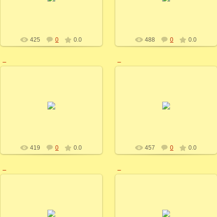
alenka
alenka
425
0
0.0
488
0
0.0
_
_
20.04.2013
20.04.2013
alenka
alenka
419
0
0.0
457
0
0.0
_
_
20.04.2013
20.04.2013