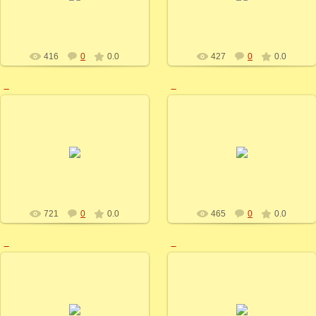
alenka
alenka
416
0
0.0
427
0
0.0
_
_
20.04.2013
20.04.2013
alenka
alenka
721
0
0.0
465
0
0.0
_
_
20.04.2013
20.04.2013